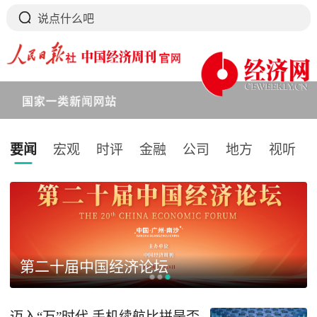
要闻
宏观
时评
金融
公司
地方
视听
下拉刷新
第二十届中国经济论坛
迈入“万”时代 手机续航比拼是否