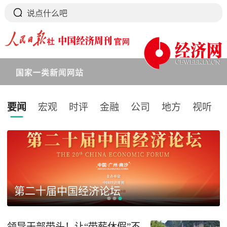
要闻
宏观
时评
金融
公司
地方
视听
下拉刷新
第二十届中国经济论坛
领导干部带头！让“带薪休假”不