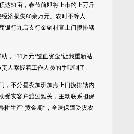
积达51亩，春节前即将上市的上万斤
接经济损失80余万元。农时不等人、
商银行九店支行金融村官上门摸排辖
，100万元‘造血资金’让我重新站
负责人紧握着工作人员的手哽咽了。
门，不分昼夜加班加点上门摸排辖内
帮助受灾客户渡过难关，主动联系担保
春耕生产“黄金期”，全速保障受灾农