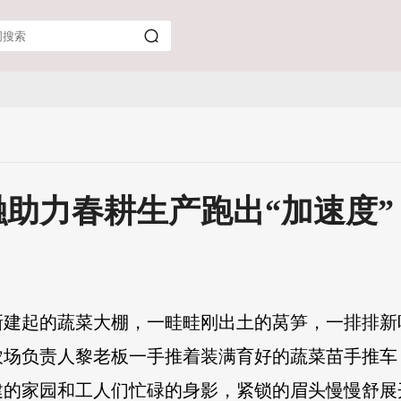
助力春耕生产跑出“加速度”
新建起的蔬菜大棚，一畦畦刚出土的莴笋，一排排新
农场负责人黎老板一手推着装满育好的蔬菜苗手推车
建的家园和工人们忙碌的身影，紧锁的眉头慢慢舒展