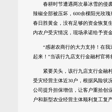
春耕时节遭遇两次暴冰雪的侵袭
辣椒全部被压坏，600余棵阳光玫
春日胜黄金，没有足够的资金恢复
内农户受灾情况，现场承诺给予资
“感谢农商行的大力支持！在我
起来！”当该行九店支行金融村官
紧要关头，该行九店支行金融
受灾经营主体近30户，根据风险状
公司提升担保增信，让客户重拾创业
户和新型农业经营主体顺利复工复