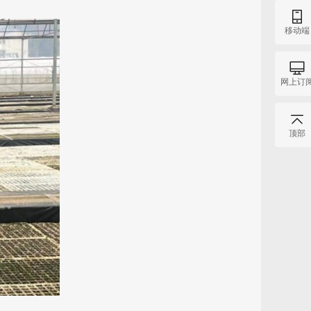
移动端
网上订
顶部