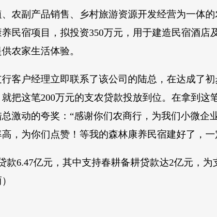
、农副产品销售、乡村旅游资源开发经营为一体的农
养民宿项目，拟投资350万元，用于建造民宿酒店
提供农家生活体验。
支行客户经理立即联系了该公司的陆总，在达成了初
就把这笔200万元的支农贷款投放到位。在拿到这
陆总激动的夸奖：“感谢你们农商行，为我们小微企
率高，为你们点赞！等我的森林康养民宿建好了，一
贷款6.47亿元，其中支持春耕备耕贷款达2亿元，
丽）