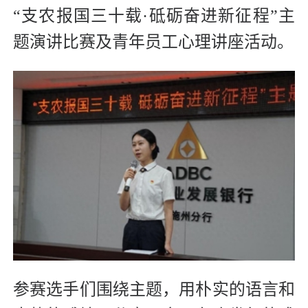
“支农报国三十载·砥砺奋进新征程”主
题演讲比赛及青年员工心理讲座活动。
参赛选手们围绕主题，用朴实的语言和