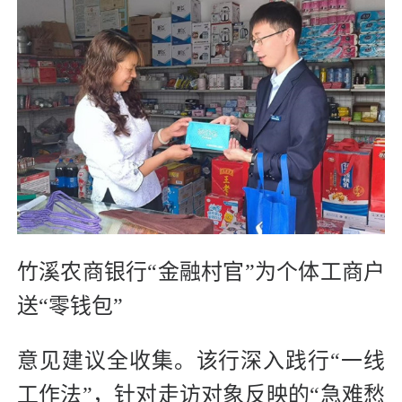
竹溪农商银行“金融村官”为个体工商户
送“零钱包”
意见建议全收集。该行深入践行“一线
工作法”，针对走访对象反映的“急难愁