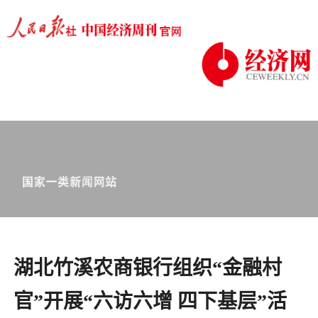
湖北竹溪农商银行组织“金融村
官”开展“六访六增 四下基层”活