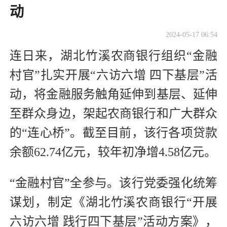
动
2024-05-17 06:54
连日来，湖北竹溪农商银行组织“金融
村官”扎实开展“六访六增 四下基层”活
动，将金融服务触角延伸到基层、延伸
至群众身边，架起农商银行和广大群众
的“连心桥”。截至目前，该行各项贷款
余额62.74亿元，较年初净增4.58亿元。
“金融村官”全参与。该行党委强化统筹
谋划，制定《湖北竹溪农商银行“开展
六访六增 践行四下基层”活动方案》，