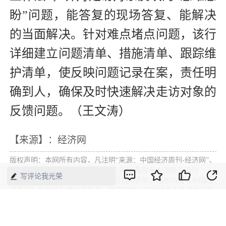
盼”问题，能答复的现场答复、能解决
的当面解决。针对难点堵点问题，该行
详细建立问题清单、措施清单、跟踪维
护清单，使反映问题记录在案，责任明
确到人，确保及时快速解决走访对象的
反馈问题。（王文涛）
【来源】：经济网
版权声明：本网所有内容，凡注明“来源：中国经济周刊-经济网”、
“来源：中国经济周刊”、“来源：经济网”及带有中国经济周刊
写评论我光荣
LOGO、水印的所有文字、图片和音视频资料，版权均属《中国经
济周刊》杂志社有限公司所有，任何媒体、网站或个人未经协议授
权不得转载、摘编、链接、转贴或以其他方式使用。已经协议授权
的，在下载、转载使用时必须注明“来源：中国经济周刊-经济网”、
“来源：中国经济周刊”、“来源：经济网”，不得改动标题及文字内