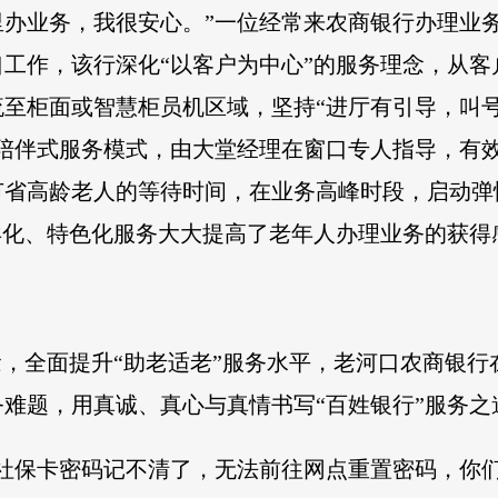
里办业务，我很安心。”一位经常来农商银行办理业
工作，该行深化“以客户为中心”的服务理念，从
至柜面或智慧柜员机区域，坚持“进厅有引导，叫
的陪伴式服务模式，由大堂经理在窗口专人指导，有效
节省高龄老人的等待时间，在业务高峰时段，启动弹
异化、特色化服务大大提高了老年人办理业务的获得
念，全面提升“助老适老”服务水平，老河口农商银
难题，用真诚、真心与真情书写“百姓银行”服务之
社保卡密码记不清了，无法前往网点重置密码，你