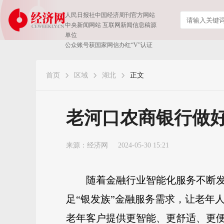
人民日报社中国经济周刊官方网站
中央新闻网站 互联网新闻信息稿源
单位
公众账号获国家网信办红“V”认证
首页
区域
湖北
正文
老河口农商银行做好
来源：
经济网
2024-05-30 15:21
随着金融行业智能化服务不断发
足“银发族”金融服务需求，让老年
老年客户提供更智能、更舒适、更