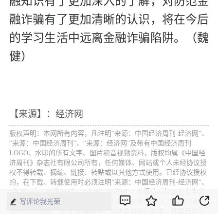
融知识有了更加深入的了解，对防范金
融诈骗有了更加清晰的认识，将在今后
的学习生活中远离金融诈骗陷阱。（魏
健）
【来源】：经济网
版权声明：本网所有内容，凡注明“来源：中国经济周刊-经济网”、
“来源：中国经济周刊”、“来源：经济网”及带有中国经济周刊
LOGO、水印的所有文字、图片和音视频资料，版权均属《中国经
济周刊》杂志社有限公司所有，任何媒体、网站或个人未经协议授
权不得转载、摘编、链接、转贴或以其他方式使用。已经协议授权
的，在下载、转载使用时必须注明“来源：中国经济周刊-经济网”、
“来源：中国经济周刊”、“来源：经济网”，不得改动标题及文字内
容，违者将依法追究责任。 凡本网注明“来源：XXX（非中国经济
写评论我光荣
周刊或经济网）”的文/图等稿件，均转载自其它媒体，转载目的在