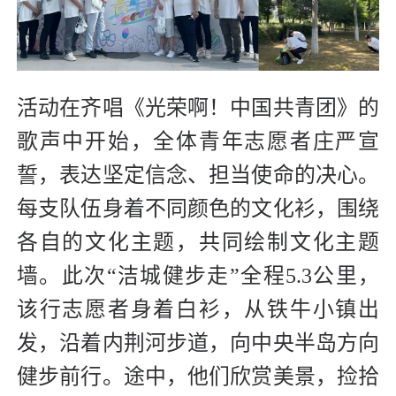
活动在齐唱《光荣啊！中国共青团》的
歌声中开始，全体青年志愿者庄严宣
誓，表达坚定信念、担当使命的决心。
每支队伍身着不同颜色的文化衫，围绕
各自的文化主题，共同绘制文化主题
墙。此次“洁城健步走”全程5.3公里，
该行志愿者身着白衫，从铁牛小镇出
发，沿着内荆河步道，向中央半岛方向
健步前行。途中，他们欣赏美景，捡拾