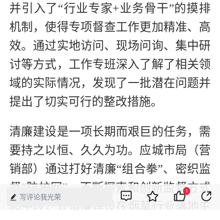
并引入了“行业专家+业务骨干”的摸排
机制，使得专项督查工作更加精准、高
效。通过实地访问、现场问询、集中研
讨等方式，工作专班深入了解了相关领
域的实际情况，发现了一批潜在问题并
提出了切实可行的整改措施。
清廉建设是一项长期而艰巨的任务，需
要持之以恒、久久为功。应城市局（营
销部）通过打好清廉“组合拳”、密织监
督“防护网”，不断探索和创新监督方式
1
写评论我光荣
和手段，让清廉建设在烟草行业落地生