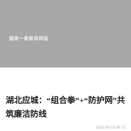
湖北应城：“组合拳”+“防护网”共
筑廉洁防线
2024-04-19 06:15