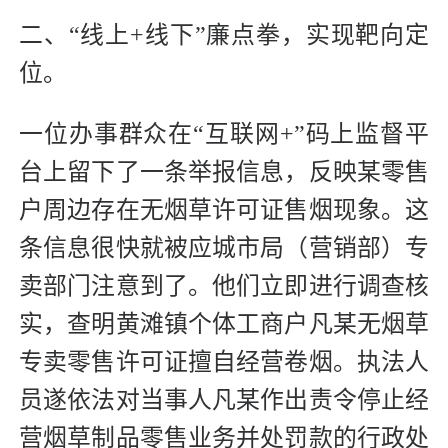
二、“线上+线下”廉点拳，实现靶向定
位。
一位办事群众在“互联网+”码上监督平
台上留下了一条举报信息，反映某零售
户周边存在无烟草许可证售烟现象。这
条信息很快就被应城市局（营销部）专
卖部门注意到了。他们立即进行调查核
实，查明黄滩镇个体工商户凡某无烟草
专卖零售许可证擅自经营卷烟。执法人
员遂依法对当事人凡某作出责令停止经
营烟草制品零售业务并处罚款的行政处