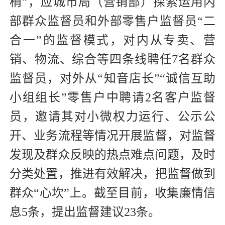
梢”，应城市局（营销部）探索运用内
部群众监督员和外部零售户监督员“二
合一”的监督模式，对内从专卖、营
销、物流、综合等四条线聘任7名群众
监督员，对外从“知音店长”“诚信互助
小组组长”零售户中聘请2名客户监督
员，邀请其对小微权力运行、公示公
开、业务流程等情况开展监督，对监督
发现及群众反映的热点难点问题，及时
分类处置，推进有效解决，把监督做到
群众“心坎”上。截至目前，收集廉情信
息5条，提出监督建议23条。