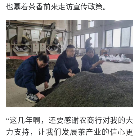
也慕着茶香前来走访宣传政策。
“这几年啊，还要感谢农商行对我的大
力支持，让我们发展茶产业的信心更