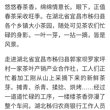
悠悠春茶香，绵绵情意长。眼下，正值
春茶采收旺季。在湖北省宜昌市秭归县
各个乡镇大小茶园，随处可见茶农们忙
碌的身影。一叶一芽，一拈一摘，皆是
风景。
走进湖北省宜昌市秭归县郭家坝罗家坪
村一家茶叶产销产业合作社，工人们正
忙着加工刚从山上采摘下来的新鲜茶
芽。摊青、杀青、揉捻、烘烤……经过
一道道忙碌的工序，一缕缕茶香弥漫了
整个车间。湖北秭归农商银行工作人员