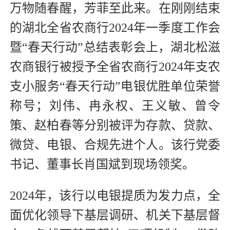
万物随春醒，芳菲至此来。在刚刚结束
的湖北全省农商行2024年一季度工作会
暨“春天行动”总结表彰会上，湖北松滋
农商银行被授予全省农商行2024年支农
支小服务“春天行动”电银优胜单位荣誉
称号；刘伟、冉永权、王义敏、曾令
策、赵柏春等分别被评为存款、贷款、
微贷、电银、合规先进个人。该行党委
书记、董事长肖国斌到现场领奖。
2024年，该行以电银提质为发力点，全
面优化领导下基层调研、机关下基层督