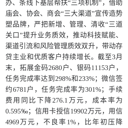
办、条线下基层帮扶“三项机制”，借助
庙会、协会、商会“三大渠道”宣传造势
塑品牌，严把新增、管理、清收“三道
关口”提升业务质效，推动科技赋能、
渠道引流和风险管理质效双升，带动存
贷主业和优质客户持续增长。截至3月
末，拓展金码2680户、银码11153户，
任务完成率达到298%和233%；微信签
约6781户，任务完成率为301%；手续
费用同比下降276.1万元，成本率为
0.595‰；信用卡授信19902万元，用信
4969万元，不良率1%，比年初压降