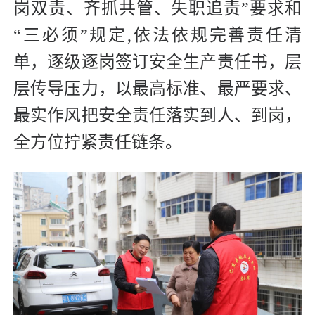
岗双责、齐抓共管、失职追责”要求和
“三必须”规定,依法依规完善责任清
单，逐级逐岗签订安全生产责任书，层
层传导压力，以最高标准、最严要求、
最实作风把安全责任落实到人、到岗，
全方位拧紧责任链条。