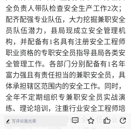
全负责人带队检查安全生产工作2次；
配齐配强专业队伍，大力挖掘兼职安全
员队伍潜力，县局现成立安全管理机
构，并配备有1名具有注册安全工程师
职业资格的专职安全员指导县局各类安
全管理工作。各部门分别配备有1名年
富力强且有责任担当的兼职安全员，具
体承担辖区范围内的安全工作。同时，
全年不定期组织专兼职安全员实战演
练、理论培训，注重行业安全工程师培
养与储备，着力提升安全队伍专业素
写评论我光荣
养。推动人人知晓、人人参与、人人尽