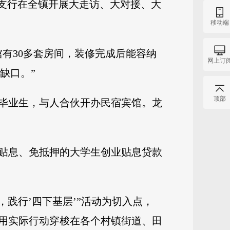
陂支行在全镇开展大走访、大对接、大
移动端
有30多套房间，装修完成后能容纳
网上订
缺口。”
顶部
毕业生，与人合伙开办民宿宾馆。龙
贴息、免抵押的大学生创业贴息贷款
践行’四下基层’”活动为切入点，
用实际行动穿梭在各个村镇街道、田