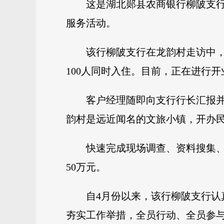
这是湖北郧县农商银行柳陂支行
服务活动。
该行柳陂支行在龙韵村走访中，
100人同时入住。目前，正在进行开
客户经理随即向支行行长汇报
韵村是远近闻名的文旅小镇，开办民
快速完成现场调查、资料搜集
50万元。
自4月份以来，该行柳陂支行认
夯实工作举措，全员行动、全员参