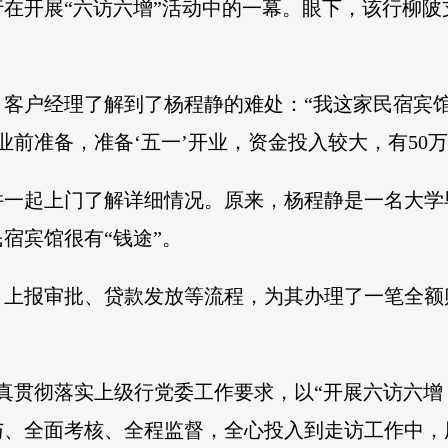
在开展“六访六增”活动中的一幕。眼下，该行柳
客户经理了解到了杨程静的难处：“我这家民宿宾馆
业前准备，准备‘五一’开业，资金投入较大，有50万
并一起上门了解详细情况。原来，杨程静是一名大学
宿宾馆很有“钱途”。
、上报审批、贷款发放等流程，为其办理了一笔全额
真贯彻落实上级行党委工作要求，以“开展六访六增，
与、全面考核、全程监督，全心投入到走访工作中，