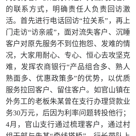
的联系方式，明确责任人负责回访激
活。首先进行电话回访“拉关系”，再上
门走访“访亲戚”，面对流失客户、沉睡
客户对原先服务不到位抱怨、发难的情
况，大家用耐心、专心、恒心去攻坚克
难，发挥农商银行“产品组合多、熟人
熟面多、优惠政策多”的优势，以优质
服务拉回客户、留住客户。如官山镇在
外务工的老板朱某曾在支行办理贷款业
务30万元，后因为利率问题转投他行；
4月，官山支行通过梳理客户，通过村
组干部与朱某“牵线搭桥”，行长带队上