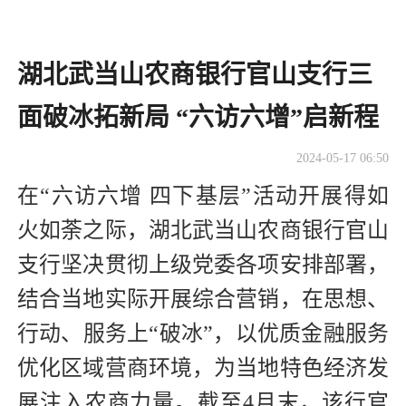
湖北武当山农商银行官山支行三
面破冰拓新局 “六访六增”启新程
2024-05-17 06:50
在“六访六增 四下基层”活动开展得如
火如荼之际，湖北武当山农商银行官山
支行坚决贯彻上级党委各项安排部署，
结合当地实际开展综合营销，在思想、
行动、服务上“破冰”，以优质金融服务
优化区域营商环境，为当地特色经济发
展注入农商力量。截至4月末，该行官