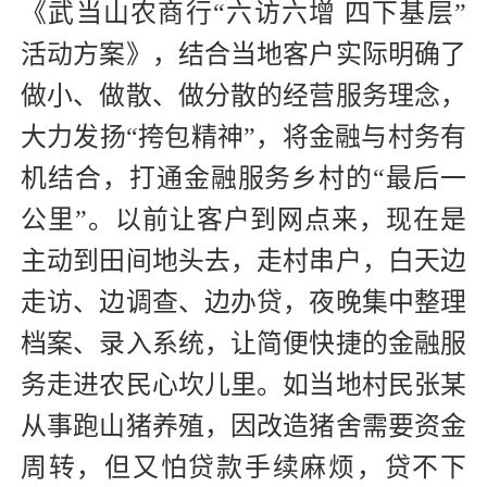
《武当山农商行“六访六增 四下基层”
活动方案》，结合当地客户实际明确了
做小、做散、做分散的经营服务理念，
大力发扬“挎包精神”，将金融与村务有
机结合，打通金融服务乡村的“最后一
公里”。以前让客户到网点来，现在是
主动到田间地头去，走村串户，白天边
走访、边调查、边办贷，夜晚集中整理
档案、录入系统，让简便快捷的金融服
务走进农民心坎儿里。如当地村民张某
从事跑山猪养殖，因改造猪舍需要资金
周转，但又怕贷款手续麻烦，贷不下