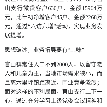
山支行微贷客户630户、金额15964万
元，比年初净增客户45户、金额2268万
元，通过“六访六增”活动，实现业务发
展提增。
思想破冰，业务拓展要有“土味”
官山镇常住人口不到2000人，以留守老
人和儿童为主，当地市场需求狭小，而
且离六里坪镇距离近，同业竞争激烈；
面对这样的不利局面，官山支行上下一
心，通过充分学习上级党委会议精神和