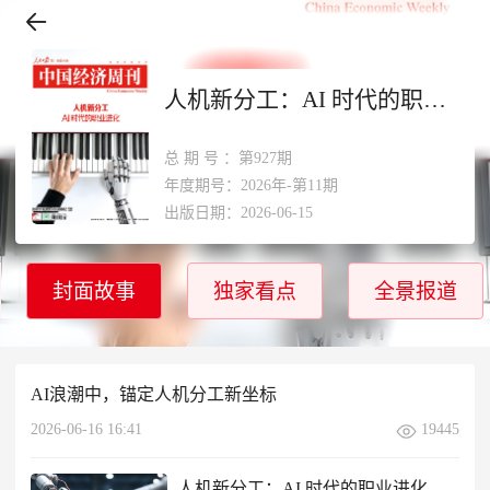
人机新分工：AI 时代的职业
进化
总期号
：第927期
年度期号：2026年-第11期
出版日期：2026-06-15
封面故事
独家看点
全景报道
AI浪潮中，锚定人机分工新坐标
2026-06-16 16:41
19445
​人机新分工：AI 时代的职业进化