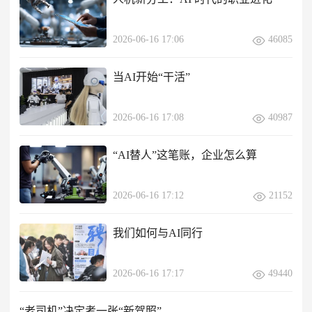
2026-06-16 17:06
46085
当AI开始“干活”
2026-06-16 17:08
40987
​“AI替人”这笔账，企业怎么算
2026-06-16 17:12
21152
我们如何与AI同行
2026-06-16 17:17
49440
“老司机”决定考一张“新驾照”