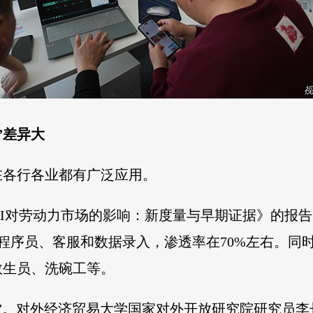
”差异大
在各行各业都有广泛应用。
名为《AI对劳动力市场的影响：新度量与早期证据》的报
程序员、客服和数据录入，渗透率在70%左右。同时
救生员、洗碗工等。
化”。对外经济贸易大学国家对外开放研究院研究员