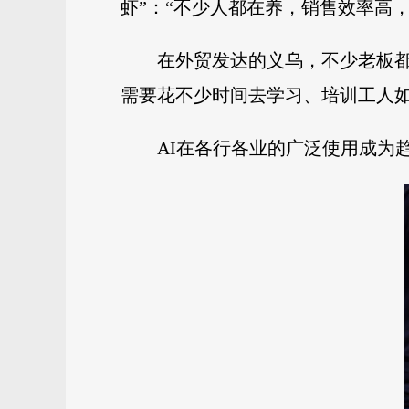
虾”：“不少人都在养，销售效率高
在外贸发达的义乌，不少老板都
需要花不少时间去学习、培训工人
AI在各行各业的广泛使用成为