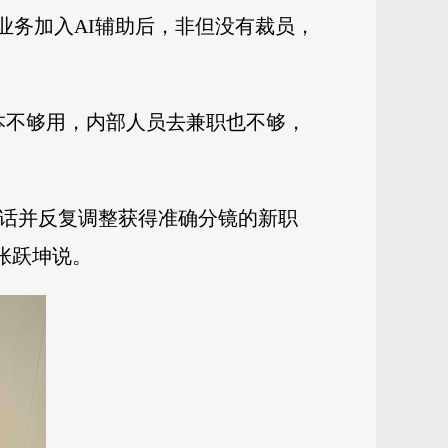
业务加入AI辅助后，非但没有裁员，
本不够用，内部人员去兼职也不够，
对话并反复调整获得准确分镜的新职
张跃坤说。