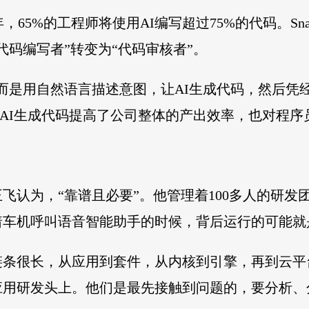
半年，65%的工程师将使用AI编写超过75%的代码。Sn
代码编写者”转变为“代码审核者”。
而是用自然语言描述意图，让AI生成代码，然后凭经验
力说，AI生成代码提高了公司整体的产出效率，也对程
飞认为，“靠谱且必要”。他管理着100多人的研发
着车机呼叫语音智能助手的时候，背后运行的可能就
链条很长，从应用到套件，从内核到引擎，再到云平
应用研发头上。他们是最先接触到问题的，要分析、