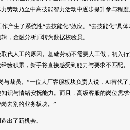
体力劳动乃至中高技能智力活动中逐步提升参与程度
AI对工作产生了系统性“去技能化”效应。“去技能化”
编辑，金融分析师转为数据校验员。
会取代人工的原因。基础劳动不需要人工做，初入
践经验积累，新手将直接感受到能力与要求不匹配。
岗与裁员。”一位大厂客服板块负责人说，AI替代了
类知识与情绪安抚能力。而且，高级客服的岗位需
岗去别的业务板块。”
创造出了新机会。