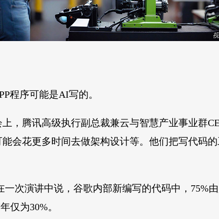
P程序可能是AI写的。
大会上，腾讯高级执行副总裁兼云与智慧产业事业群C
可能会花更多时间去做架构设计等。他们把写代码的工
伊在一次演讲中说，谷歌内部新编写的代码中，75%
年仅为30%。