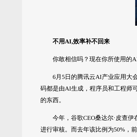
不用AI,效率补不回来
你敢相信吗？现在你所使用的AP
6月5日的腾讯云AI产业应用
码都是由AI生成，程序员和工程师
的东西。
今年，谷歌CEO桑达尔·皮查
进行审核。而去年该比例为50%，前