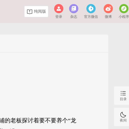
纯阅版
登录
杂志
官方微信
微博
小程
目录
铺的老板探讨着要不要养个“龙
夜间