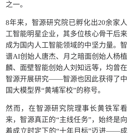
之一。
8年来，智源研究院已孵化出20余家人
工智能明星企业，其多位核心骨干后来
成为国内人工智能领域的中坚力量。智
谱AI创始人唐杰、月之暗面创始人杨植
麟、面壁智能创始人刘知远等，均曾在
智源开展研究——智源也因此获得了中
国大模型界“黄埔军校”的称号。
然而，在智源研究院理事长黄铁军看
来，智源真正的“主线任务”，始终是向
着成立时定下的“十年目标”迈进——成