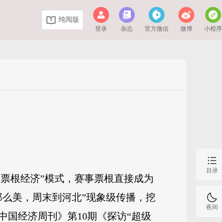
纯阅版
登录
杂志
官方微信
微博
小程
目录
“票根经济”模式，赛事票根直接成为
那么美，周末到河北”现象级传播，挖
夜间
国经济周刊》第10期《探访“超级