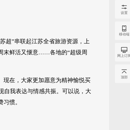
设置
移动端
“苏超”串联起江苏全省旅游资源，上
周末鲜活又惬意……各地的“超级周
网上订
顶部
。现在，大家更加愿意为精神愉悦买
实现自我表达与情感共振。可以说，大
费习惯。