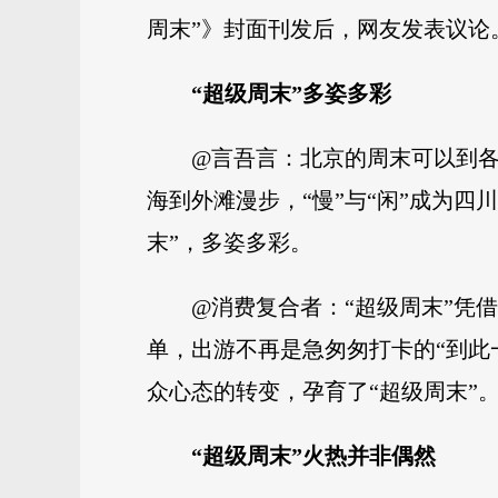
周末”》封面刊发后，网友发表议论
“超级周末”多姿多彩
@言吾言：北京的周末可以到各
海到外滩漫步，“慢”与“闲”成为
末”，多姿多彩。
@消费复合者：“超级周末”凭
单，出游不再是急匆匆打卡的“到此
众心态的转变，孕育了“超级周末”
“超级周末”
火热并非偶然