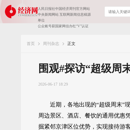
人民日报社中国经济周刊官方网站
中央新闻网站 互联网新闻信息稿源
单位
公众账号获国家网信办红“V”认证
首页
周刊杂志
正文
​围观#探访“超级周末
2026-06-17 18:29
近期，各地出现的“超级周末”
周边景区、酒店、餐饮的通用优惠凭
掘紧邻京津区位优势，实现接待游客