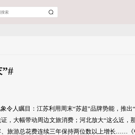
”#
现象令人瞩目：江苏利用周末“苏超”品牌势能，推出
证，大幅带动周边文旅消费；河北放大“这么近，
、旅游总花费连续三年保持两位数以上增长……《中