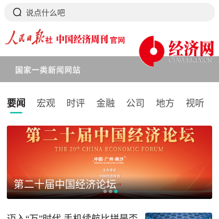
要闻
宏观
时评
金融
公司
地方
视听
下拉刷新
第二十届中国经济论坛
迈入“万”时代 手机续航比拼是否