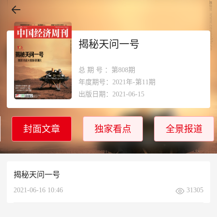
揭秘天问一号
总期号
：第808期
年度期号：2021年-第11期
出版日期：2021-06-15
封面文章
独家看点
全景报道
揭秘天问一号
2021-06-16 10:46
31305