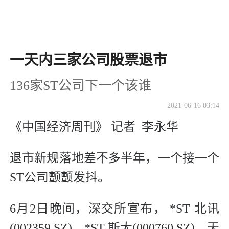
一天内三家公司股票退市
136家ST公司下一个该谁
2021-06-16 03:14
《中国经济周刊》 记者 李永华
退市新规落地差不多半年，一个接一个
ST公司颤颤发抖。
6月2日晚间，深交所宣布， *ST 北讯
(002359.SZ)、*ST 斯太(000760.SZ)、天