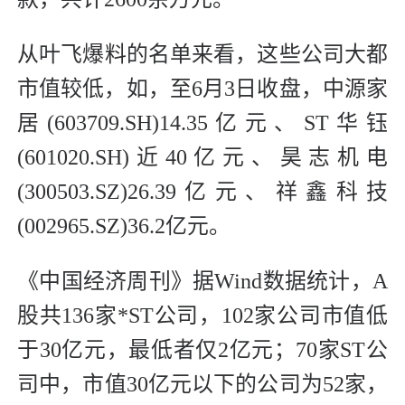
从叶飞爆料的名单来看，这些公司大都
市值较低，如，至6月3日收盘，中源家
居(603709.SH)14.35亿元、ST华钰
(601020.SH)近40亿元、昊志机电
(300503.SZ)26.39亿元、祥鑫科技
(002965.SZ)36.2亿元。
《中国经济周刊》据Wind数据统计，A
股共136家*ST公司，102家公司市值低
于30亿元，最低者仅2亿元；70家ST公
司中，市值30亿元以下的公司为52家，