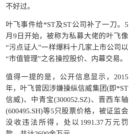
不好过。
叶飞事件给*ST及ST公司补了一刀。5
月9日开始，被称为私募大佬的叶飞像
“污点证人”一样爆料十几家上市公司以
“市值管理”之名操控股价、内幕交易。
值得一提的是，公开信息显示，2015
年，叶飞曾因涉嫌操纵信威集团(即*ST
信威)、中青宝(300052.SZ)、晋西车轴
(600495.SH)等5只股票价格，被证监会
没收违法所得，处以1991.37万元罚
款，共计2600余万元。