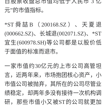
日股票收盘总市值均低于人民币 3 亿
元”的市值指标。
*ST舜喆B（200168.SZ）、天夏退
(000662.SZ)、长城退(002071.SZ)、*ST
宜生(600978.SH)等公司都是以股价低
于面值的标准而退市。
一家市值约30亿元的上市公司高管坦
言，近两年来，市场抱团核心资产，小
市值公司被抛弃，其所在的公司尽管业
绩稳定，却两年多没有接待一次机构调
研，那些市值小又被ST的公司就更加