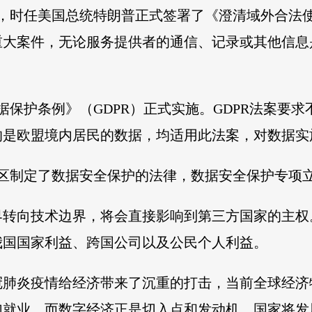
23日，时任美国总统特朗普正式签署了《澄清域外合
重大案件，无论服务提供者的通信、记录或其他信息
。
般数据保护条例》（GDPR）正式实施。GDPR法案
的是欧盟境内居民的数据，均适用此法案，对数据实
地区制定了数据安全保护的法律，数据安全保护专项
界转向技术边界，将会直接影响到第三方国家的主权
我国国家利益、跨国公司以及公民个人利益。
新冠肺炎疫情给经济带来了沉重的打击，当前全球经
加就业，而数字经济正是切入点和发动机，国家将发