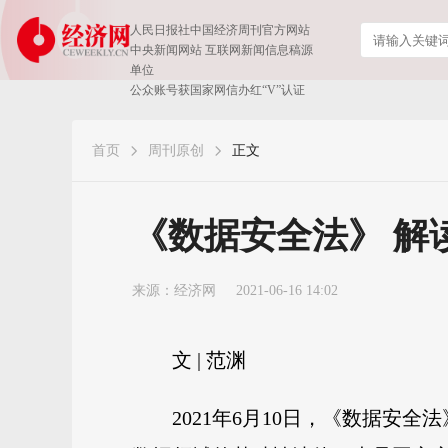
人民日报社中国经济周刊官方网站
中央新闻网站 互联网新闻信息稿源
单位
公众账号获国家网信办红“V”认证
首页
周刊原创
正文
《数据安全法》 解
来源：经济网
2021-06-16 14:02
文 | 范渊
2021年6月10日，《数据安