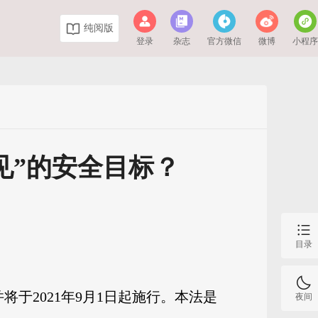
纯阅版
登录
杂志
官方微信
微博
小程
见”的安全目标？
目录
将于2021年9月1日起施行。本法是
夜间