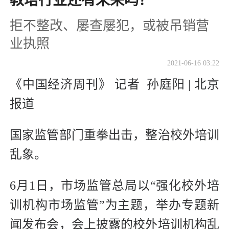
教培行业还有未来吗？
拒不整改、屡查屡犯，或被吊销营
业执照
2021-06-16 03:22
《中国经济周刊》 记者 孙庭阳 | 北京
报道
国家监管部门重拳出击，整治校外培训
乱象。
6月1日，市场监管总局以“强化校外培
训机构市场监管”为主题，举办专题新
闻发布会，会上披露的校外培训机构乱