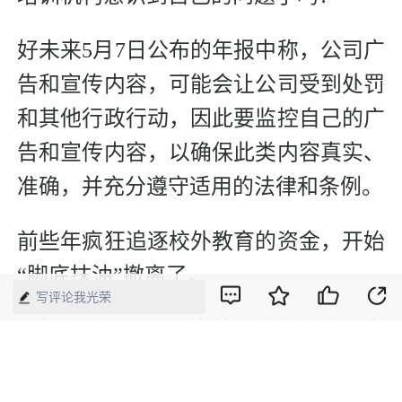
好未来5月7日公布的年报中称，公司广
告和宣传内容，可能会让公司受到处罚
和其他行政行动，因此要监控自己的广
告和宣传内容，以确保此类内容真实、
准确，并充分遵守适用的法律和条例。
前些年疯狂追逐校外教育的资金，开始
“脚底抹油”撤离了。
写评论我光荣
从年初到6月1日，海外证券市场上，中
资教育培训股表现疲软。例如，在全国
30多个城市(包括北上广深等)拥有50多