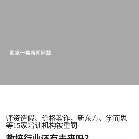
师资造假、价格欺诈，新东方、学而思
等15家培训机构被重罚