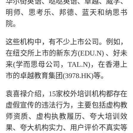
华尔街英语、哒哒英语、卓越、威学、
明师、思考乐、邦德、蓝天和纳思书
院。
这些机构中，有不少上市公司。例如，
在纽交所上市的新东方(EDU.N) 、好未
来(学而思母公司，TAL.N)，在香港上
市的卓越教育集团(3978.HK)等。
袁喜禄介绍，15家校外培训机构都存在
虚假宣传的违法行为，主要包括虚构教
师资质、虚构执教履历、夸大培训效
果、夸大机构实力、用户评价不真实等