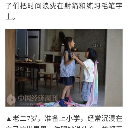
子们把时间浪费在射箭和练习毛笔字
上。
▲老二7岁，准备上小学，经常沉浸在