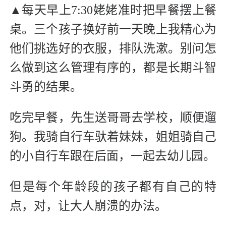
▲每天早上7:30姥姥准时把早餐摆上餐
桌。三个孩子换好前一天晚上我精心为
他们挑选好的衣服，排队洗漱。别问怎
么做到这么管理有序的，都是长期斗智
斗勇的结果。
吃完早餐，先生送哥哥去学校，顺便遛
狗。我骑自行车驮着妹妹，姐姐骑自己
的小自行车跟在后面，一起去幼儿园。
但是每个年龄段的孩子都有自己的特
点，对，让大人崩溃的办法。