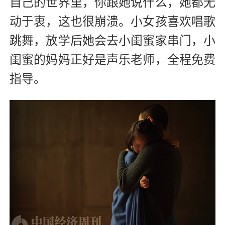
自己的世界里，你跟她说什么，她都无
动于衷，这也很崩溃。小女孩喜欢唱歌
跳舞，放学后她会去小闺蜜家串门，小
闺蜜的妈妈正好是声乐老师，全程免费
指导。