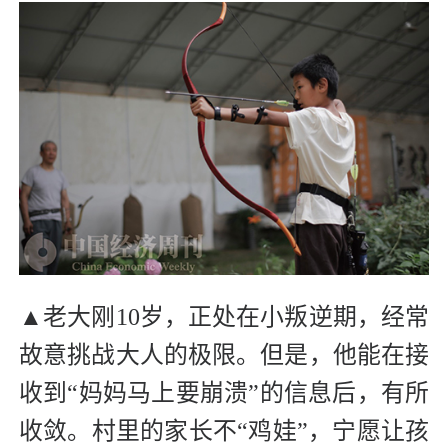
▲老大刚10岁，正处在小叛逆期，经常
故意挑战大人的极限。但是，他能在接
收到“妈妈马上要崩溃”的信息后，有所
收敛。村里的家长不“鸡娃”，宁愿让孩