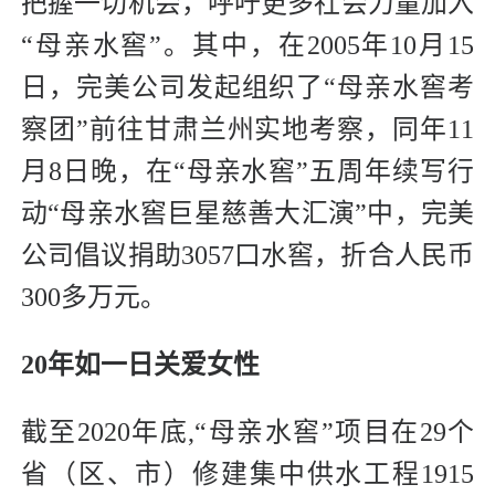
把握一切机会，呼吁更多社会力量加入
“母亲水窖”。其中，在2005年10月15
日，完美公司发起组织了“母亲水窖考
察团”前往甘肃兰州实地考察，同年11
月8日晚，在“母亲水窖”五周年续写行
动“母亲水窖巨星慈善大汇演”中，完美
公司倡议捐助3057口水窖，折合人民币
300多万元。
20年如一日关爱女性
截至2020年底,“母亲水窖”项目在29个
省（区、市）修建集中供水工程1915