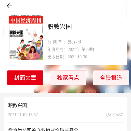
职教兴国
总期号
：第817期
年度期号：2021年-第20期
出版日期：2021-10-30
封面文章
独家看点
全景报道
职教兴国
2021-11-01 15:57
30437
教育类公司的商业模式突破成悬念