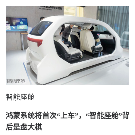
智能座舱
鸿蒙系统将首次“上车”，
“智能座舱”背
后是盘大棋