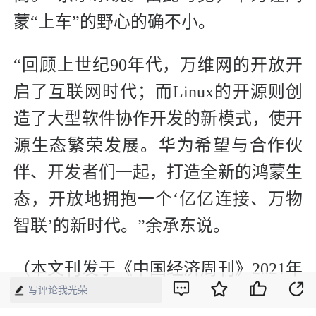
蒙“上车”的野心的确不小。
“回顾上世纪90年代，万维网的开放开
启了互联网时代；而Linux的开源则创
造了大型软件协作开发的新模式，使开
源生态繁荣发展。华为希望与合作伙
伴、开发者们一起，打造全新的鸿蒙生
态，开放地拥抱一个‘亿亿连接、万物
智联’的新时代。”余承东说。
（本文刊发于《中国经济周刊》2021年
写评论我光荣
第20期）