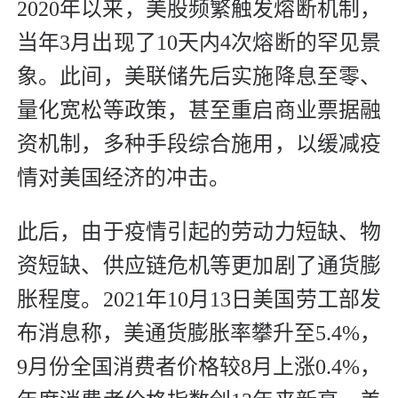
2020年以来，美股频繁触发熔断机制，
当年3月出现了10天内4次熔断的罕见景
象。此间，美联储先后实施降息至零、
量化宽松等政策，甚至重启商业票据融
资机制，多种手段综合施用，以缓减疫
情对美国经济的冲击。
此后，由于疫情引起的劳动力短缺、物
资短缺、供应链危机等更加剧了通货膨
胀程度。2021年10月13日美国劳工部发
布消息称，美通货膨胀率攀升至5.4%，
9月份全国消费者价格较8月上涨0.4%，