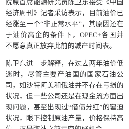
院原首席能源研究员陈卫东接受《中国
经济周刊》记者采访表示，目前油价已
经涨至一个“非正常水平”，其原因还在
于油价高企的条件下，OPEC+各国并
不愿意真正放弃此前的减产时间表。
陈卫东进一步解释，在过去两年油价低
迷时，尽管主要产油国的国家石油公
司，如沙特阿美和俄油并不存在亏损的
状况，但一些公司还是在现金流方面出
现问题，甚至出现过“借债分红”的窘迫
状况，眼下控制原油产量，价格保持高
位，正是弥补之前亏空的好机会。