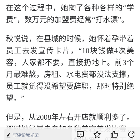
在这个过程中，她掏了各种各样的“学
费”，数万元的加盟费经常“打水漂”。
秋悦说，在县城的时候，她怀着孕带着
员工去发宣传卡片，“10块钱做4次美
容，人家都不要，直接扔地上。前3个
月最难熬，房租、水电费都没法支撑，
员工就觉得没希望要辞职，那时特别绝
望。”
但是，从2008年左右开店就顺利多了。
那时她经常去参加各种美容美发比赛，
写评论我光荣