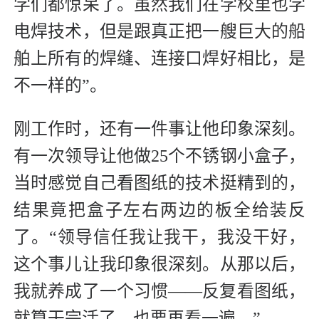
学们都惊呆了。虽然我们在学校里也学
电焊技术，但是跟真正把一艘巨大的船
舶上所有的焊缝、连接口焊好相比，是
不一样的”。
刚工作时，还有一件事让他印象深刻。
有一次领导让他做25个不锈钢小盒子，
当时感觉自己看图纸的技术挺精到的，
结果竟把盒子左右两边的板全给装反
了。“领导信任我让我干，我没干好，
这个事儿让我印象很深刻。从那以后，
我就养成了一个习惯——反复看图纸，
就算干完活了，也要再看一遍。”