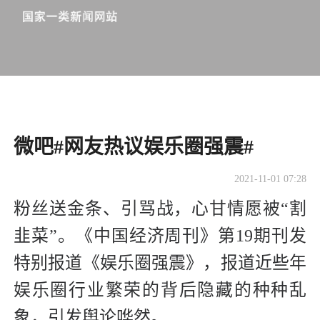
微吧#网友热议娱乐圈强震#
2021-11-01 07:28
粉丝送金条、引骂战，心甘情愿被“割
韭菜”。《中国经济周刊》第19期刊发
特别报道《娱乐圈强震》，报道近些年
娱乐圈行业繁荣的背后隐藏的种种乱
象，引发舆论哗然。