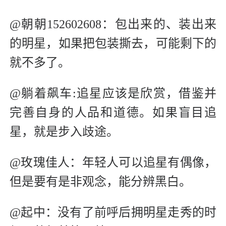
@朝朝152602608：包出来的、装出来
的明星，如果把包装撕去，可能剩下的
就不多了。
@躺着飙车:追星应该是欣赏，借鉴并
完善自身的人品和道德。如果盲目追
星，就是步入歧途。
@玫瑰佳人：年轻人可以追星有偶像，
但是要有是非观念，能分辨黑白。
@起中：没有了前呼后拥明星走秀的时