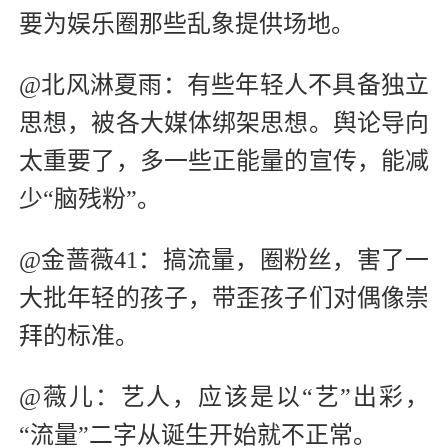
要为娱乐圈那些乱象提供场地。
@北风淋夏雨：有些年轻人不具备独立
思想，被各大媒体绑架思想。舆论导向
太重要了，多一些正能量的宣传，能减
少“脑残粉”。
@金蔷薇41：搞流量，圈粉丝，害了一
大批年轻的孩子，带歪孩子们对偶像崇
拜的标准。
@薇儿：艺人，应该是以“艺”出彩，
“流量”二字从诞生开始就不正常。