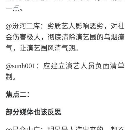
一点。
@汾河二库：劣质艺人影响恶劣，对社
会伤害极大，彻底清除演艺圈的乌烟瘴
气，让演艺圈风清气朗。
@sunh001：应建立演艺人员负面清单
制。
焦点二：
部分媒体也该反思
@昆仑山广：明星是人造出来的，都不