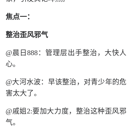
焦点一：
整治歪风邪气
@晨日888：管理层出手整治，大快人
心。
@大河水波：早该整治，对青少年的危
害太大了。
@戚姐2:要加大力度，整治这种歪风邪
气。