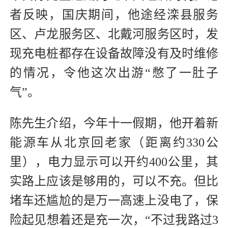
者反映，国庆期间，他途经滦县服务
区、卢龙服务区、北戴河服务区时，发
现充电桩都存在设备故障没有及时维修
的情况，令他这次出游“憋了一肚子
气”。
陈先生介绍，今年十一假期，他开着新
能源车从北京回老家（距离约330公
里），电力显示可以开约400公里，其
实路上应该是够用的，可以不充。但比
堵车还尴尬的是万一高速上没电了，保
险起见想着还是充一次，“不过我路过3