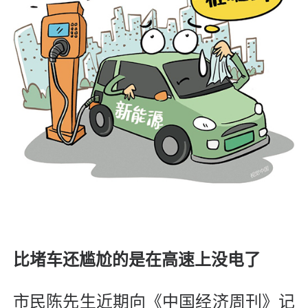
比堵车还尴尬的是在高速上没电了
市民陈先生近期向《中国经济周刊》记