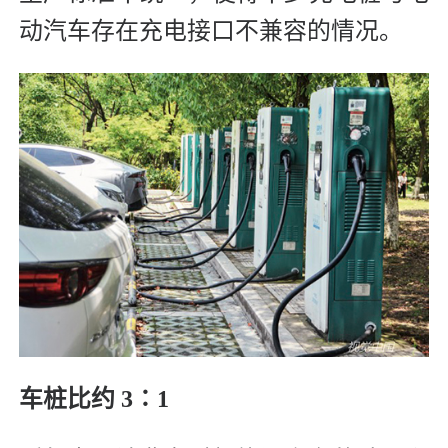
动汽车存在充电接口不兼容的情况。
车桩比约 3∶1