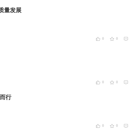
质量发展
0
0
0
0
智而行
0
0