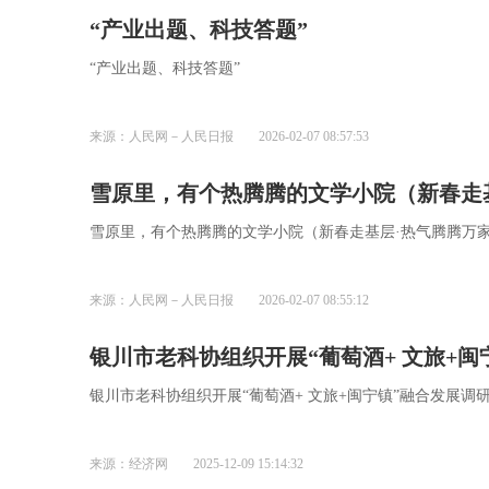
“产业出题、科技答题”
“产业出题、科技答题”
来源：人民网－人民日报
2026-02-07 08:57:53
雪原里，有个热腾腾的文学小院（新春走
雪原里，有个热腾腾的文学小院（新春走基层·热气腾腾万
来源：人民网－人民日报
2026-02-07 08:55:12
银川市老科协组织开展“葡萄酒+ 文旅+闽
银川市老科协组织开展“葡萄酒+ 文旅+闽宁镇”融合发展调
来源：经济网
2025-12-09 15:14:32