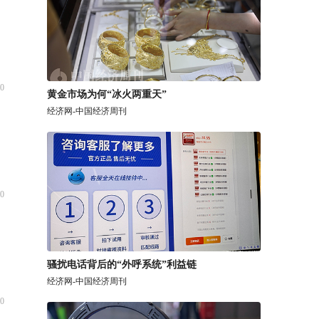
0
黄金市场为何“冰火两重天”
经济网-中国经济周刊
0
骚扰电话背后的“外呼系统”利益链
经济网-中国经济周刊
0