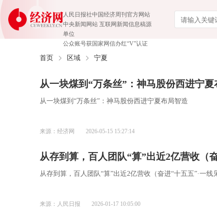
人民日报社中国经济周刊官方网站
中央新闻网站 互联网新闻信息稿源
单位
公众账号获国家网信办红“V”认证
首页
区域
宁夏
从一块煤到“万条丝”：神马股份西进宁夏
从一块煤到“万条丝”：神马股份西进宁夏布局智造
来源：经济网
2026-05-15 15:27:14
从存到算，百人团队“算”出近2亿营收（奋
从存到算，百人团队“算”出近2亿营收（奋进“十五五”·一线
来源：人民日报
2026-01-17 10:05:00