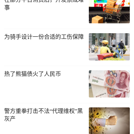
事
为骑手设计一份合适的工伤保障
热了熊猫债火了人民币
警方重拳打击不法“代理维权”黑
灰产