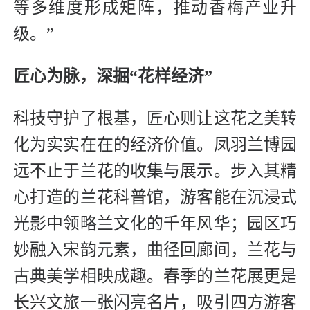
等多维度形成矩阵，推动香梅产业升
级。”
匠心为脉，深掘“花样经济”
科技守护了根基，匠心则让这花之美转
化为实实在在的经济价值。凤羽兰博园
远不止于兰花的收集与展示。步入其精
心打造的兰花科普馆，游客能在沉浸式
光影中领略兰文化的千年风华；园区巧
妙融入宋韵元素，曲径回廊间，兰花与
古典美学相映成趣。春季的兰花展更是
长兴文旅一张闪亮名片，吸引四方游客