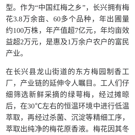
型。作为“中国红梅之乡”，长兴拥有梅
花3.8万余亩、60多个品种，年出圃量
约100万株，年产值超7亿元，年均亩效
益超2万元，是惠及1万余户农户的富民
产业。
在长兴县龙山街道的东方梅园制香工
厂，产业链的延伸令人瞩目。工人们仔
细筛选新鲜采摘的绿萼梅，经过摊晾
后，在30℃左右的恒温环境中进行低温
萃取，再经过杀菌、沉淀等精细工序，
萃取出纯净的梅花原香液。梅花因其冬