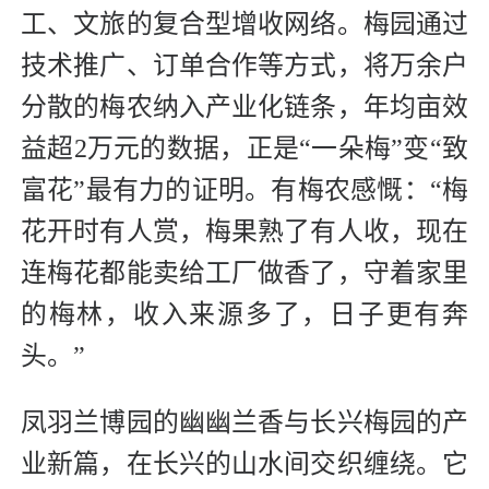
工、文旅的复合型增收网络。梅园通过
技术推广、订单合作等方式，将万余户
分散的梅农纳入产业化链条，年均亩效
益超2万元的数据，正是“一朵梅”变“致
富花”最有力的证明。有梅农感慨：“梅
花开时有人赏，梅果熟了有人收，现在
连梅花都能卖给工厂做香了，守着家里
的梅林，收入来源多了，日子更有奔
头。”
凤羽兰博园的幽幽兰香与长兴梅园的产
业新篇，在长兴的山水间交织缠绕。它