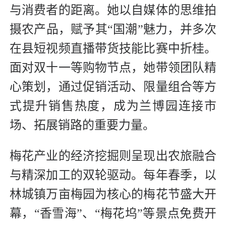
与消费者的距离。她以自媒体的思维拍
摄农产品，赋予其“国潮”魅力，并多次
在县短视频直播带货技能比赛中折桂。
面对双十一等购物节点，她带领团队精
心策划，通过促销活动、限量组合等方
式提升销售热度，成为兰博园连接市
场、拓展销路的重要力量。
梅花产业的经济挖掘则呈现出农旅融合
与精深加工的双轮驱动。每年春季，以
林城镇万亩梅园为核心的梅花节盛大开
幕，“香雪海”、“梅花坞”等景点免费开