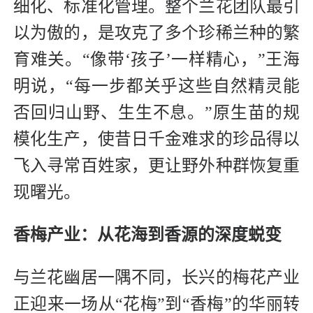
细化、标准化管理。整个兰花团队最引
以为傲的，是攻克了多个珍稀兰种的繁
育难关。“像带‘孩子’一样精心，”王海
明说，“每一步都关乎这些自然精灵能
否回归山野、生生不息。”原生苗的规
模化生产，使昔日千金难求的珍品得以
飞入寻常百姓家，更让野外种群恢复重
现曙光。
香梅产业：从花海到香源的深度蜕变
与兰花幽居一隅不同，长兴的梅花产业
正迎来一场从“花梅”到“香梅”的华丽转