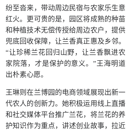
纷至沓来，带动周边民宿与农家乐生意
红火。更可贵的是，园区将成熟的种苗
和种植技术无偿传授给周边农户，提供
兜底回收保障，让兰香真正惠及乡邻。
“让珍稀兰花回归山野，让兰香飘进农
家院落，才是保护的意义。”王海明道
出朴素心愿。
王琳则在兰博园的电商领域展现出新一
代农人的创新力。她积极运用线上直播
和社交媒体平台推广兰花，将兰花的养
护知识作为重点，讲述创业故事，拉近