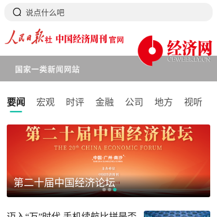
要闻
宏观
时评
金融
公司
地方
视听
下拉刷新
第二十届中国经济论坛
迈入“万”时代 手机续航比拼是否