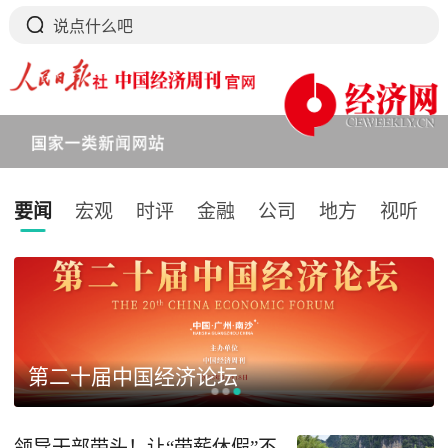
要闻
宏观
时评
金融
公司
地方
视听
下拉刷新
第二十届中国经济论坛
领导干部带头！让“带薪休假”不