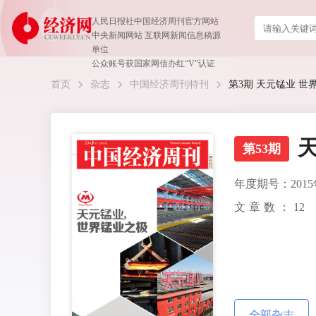
人民日报社中国经济周刊官方网站
中央新闻网站 互联网新闻信息稿源
单位
公众账号获国家网信办红“V”认证
首页
杂志
中国经济周刊特刊
第3期 天元锰业 世界
第53期
年度期号：2015
文章数：
12
全部杂志