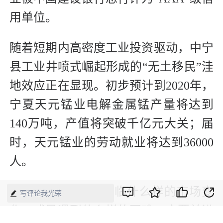
用单位。
随着短期内高密度工业投资驱动，中宁
县工业井喷式崛起形成的“无土移民”洼
地效应正在显现。初步预计到2020年，
宁夏天元锰业电解金属锰产量将达到
140万吨，产值将突破千亿元大关；届
时，天元锰业的劳动就业将达到36000
人。
“总之，不管公司面临什么样的市场变
写评论我光荣
化，或是遇到什么样的困难，它要前进