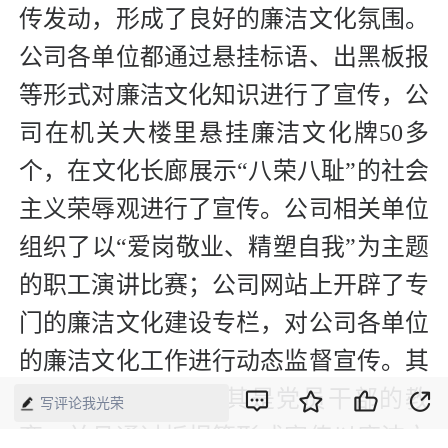
传发动，形成了良好的廉洁文化氛围。
公司各单位都通过悬挂标语、出黑板报
等形式对廉洁文化知识进行了宣传，公
司在机关大楼里悬挂廉洁文化牌50多
个，在文化长廊展示“八荣八耻”的社会
主义荣辱观进行了宣传。公司相关单位
组织了以“爱岗敬业、精塑自我”为主题
的职工演讲比赛；公司网站上开辟了专
门的廉洁文化建设专栏，对公司各单位
的廉洁文化工作进行动态监督宣传。其
次是加强对员工尤其是党员干部的教
写评论我光荣
育。并且通过板报等形式宣传以廉洁文