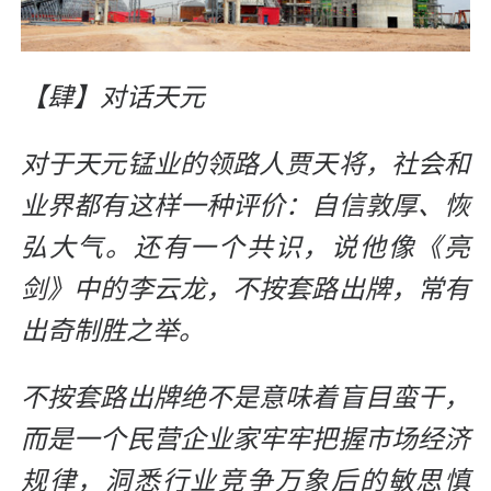
【肆】对话天元
对于天元锰业的领路人贾天将，社会和
业界都有这样一种评价：自信敦厚、恢
弘大气。还有一个共识，说他像《亮
剑》中的李云龙，不按套路出牌，常有
出奇制胜之举。
不按套路出牌绝不是意味着盲目蛮干，
而是一个民营企业家牢牢把握市场经济
规律，洞悉行业竞争万象后的敏思慎