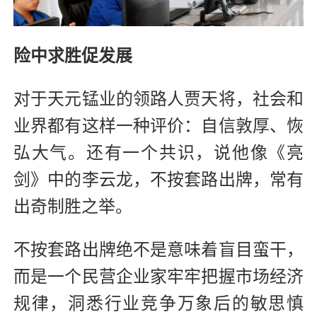
险中求胜促发展
对于天元锰业的领路人贾天将，社会和
业界都有这样一种评价：自信敦厚、恢
弘大气。还有一个共识，说他像《亮
剑》中的李云龙，不按套路出牌，常有
出奇制胜之举。
不按套路出牌绝不是意味着盲目蛮干，
而是一个民营企业家牢牢把握市场经济
规律，洞悉行业竞争万象后的敏思慎