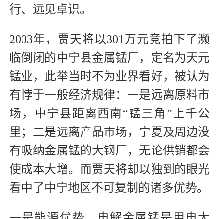
行、远见卓识。
2003年，贾天将以301万元竞拍下了濒
临倒闭的中宁县金属锰厂，定名为天元
锰业，此举当时不为业界看好，被认为
有悖于一般经济规律：一是远离原料市
场，中宁县距离西南“锰三角”上千公
里；二是远离产品市场，宁夏及周边没
有吸纳金属锰的大钢厂，无论供销都会
使成本大增。而贾天将却以独到的眼光
看中了中宁地区不可复制的诸多优势。
一是能源优势，电解金属锰是用电大