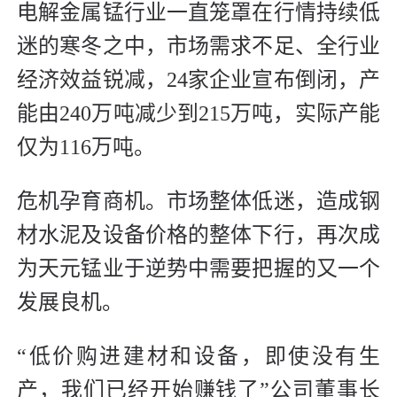
电解金属锰行业一直笼罩在行情持续低
迷的寒冬之中，市场需求不足、全行业
经济效益锐减，24家企业宣布倒闭，产
能由240万吨减少到215万吨，实际产能
仅为116万吨。
危机孕育商机。市场整体低迷，造成钢
材水泥及设备价格的整体下行，再次成
为天元锰业于逆势中需要把握的又一个
发展良机。
“低价购进建材和设备，即使没有生
产，我们已经开始赚钱了”公司董事长