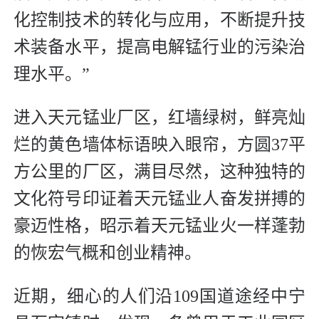
化控制技术的转化与应用，不断提升技
术装备水平，提高电解锰行业的污染治
理水平。”
进入天元锰业厂区，红墙绿树，鲜亮灿
烂的黄色墙体标语映入眼帘，方圆37平
方公里的厂区，满目尽然，这种独特的
文化符号印证着天元锰业人奋发拼搏的
豪迈性格，昭示着天元锰业火一样蓬勃
的恢宏气概和创业精神。
近期，细心的人们沿109国道途经中宁