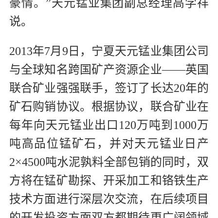
豪情。”天元锰业集团副总经理高学祥
说。
2013年7月9日，宁夏天元锰业集团公司
与全球知名跨国矿产资源企业——英国
联合矿业强强联手，签订了长达20年的
矿石购销协议。根据协议，联合矿业在
每年向天元锰业出口120万吨到1000万
吨高品位锰矿石，并对天元锰业日产
2×4500吨水泥孰料全部包销的同时，双
方将在锰矿勘探、开采加工和铬铁生产
技术方面进行深层次交流，在后续项目
的开发投资方面双方都期待更广阔领域