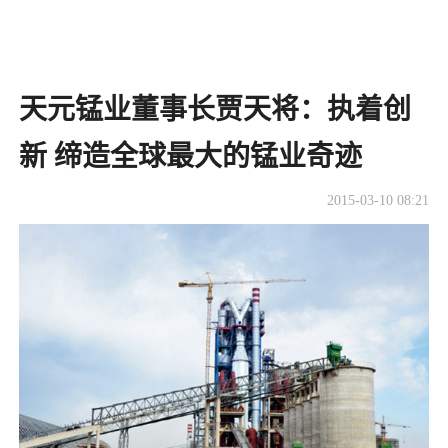
天元锰业董事长贾天将：执着创
新 缔造全球最大的锰业奇迹
2015-03-10 08:21