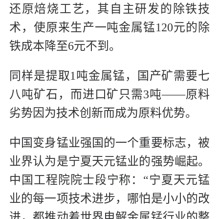
还原焙烧工艺，其自主研发的除铁技
术，使原来生产一吨金属锰120元的除
铁成本降至6元不到。
同样是提取1吨金属锰，国产矿需要七
八吨矿石，而进口矿只需3吨——原料
劣势因为技术创新而成为原料优势。
中国变身锰业强国的一个重要标志，被
业界认为是宁夏天元锰业的强势崛起。
中国工程院院士段宁称：“宁夏天元锰
业的每一项技术进步，哪怕是小小的改
进，都推动着世界电解金属锰行业的整