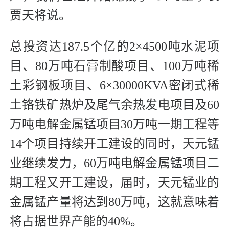
贾天将说。
总投资达187.5个亿的2×4500吨水泥项
目、80万吨石膏制酸项目、100万吨稀
土彩钢板项目、6×30000KVA密闭式稀
土铬铁矿热炉及尾气余热发电项目及60
万吨电解金属锰项目30万吨一期工程等
14个项目持续开工建设的同时，天元锰
业继续发力，60万吨电解金属锰项目二
期工程又开工建设，届时，天元锰业的
金属锰产量将达到80万吨，这就意味着
将占据世界产能的40%。