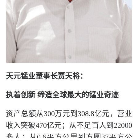
天元锰业董事长贾天将：
执着创新 缔造全球最大的锰业奇迹
资产总额从300万元到308.8亿元，营业
收入突破470亿元；从不足百人到22000
多人；从0.6平方公里到方圆37平方公