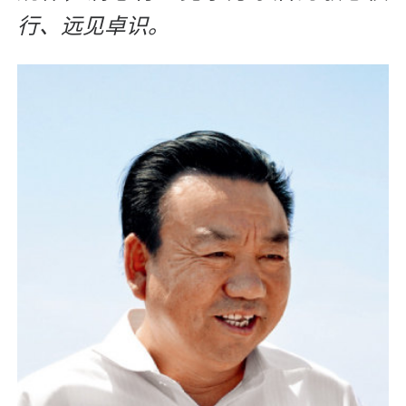
行、远见卓识。