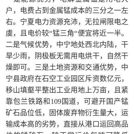
户，电费占到金属锰成本的三分之一左
右。宁夏电力资源充沛，无拉闸限电之
虞，且电价较“锰三角“便宜将近一半。
二是气候优势，中宁地处西北内陆，干
旱少雨，阴极板无需用电烘干，自然干
燥即可。三是土地资源和交通优势，中
宁县政府在石空工业园区斥资数亿元，
移山填壑平整出工业用地上万亩，且紧
靠包兰铁路和109国道，可避开国产锰
矿石品位低，固体废弃物衍生量大，运
输成本高的劣势，直接从港口运回高品