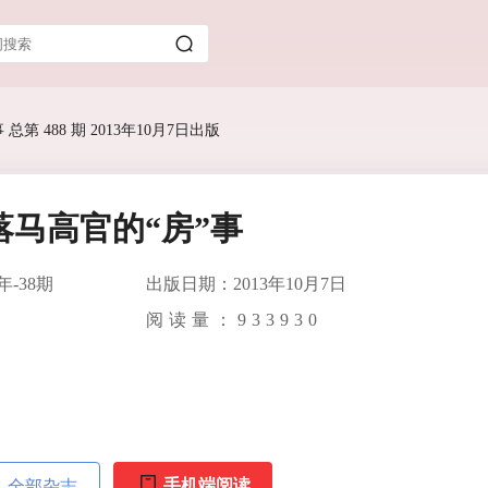
总第 488 期 2013年10月7日出版
落马高官的“房”事
年-38期
出版日期：2013年10月7日
阅读量：
933930
手机端阅读
全部杂志