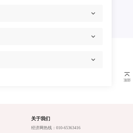
顶部
关于我们
经济网热线：010-65363416