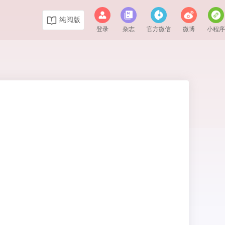
纯阅版
登录
杂志
官方微信
微博
小程