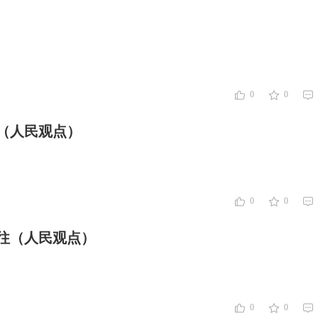
0
0
”（人民观点）
0
0
往（人民观点）
0
0