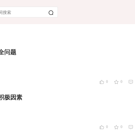
全问题
0
0
积极因素
0
0