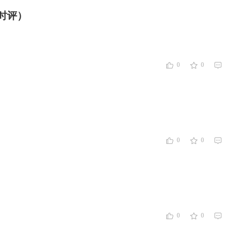
时评）
0
0
0
0
0
0