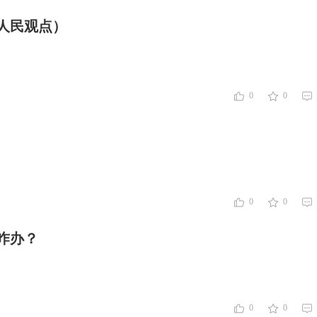
人民观点）
0
0
0
0
咋办？
0
0