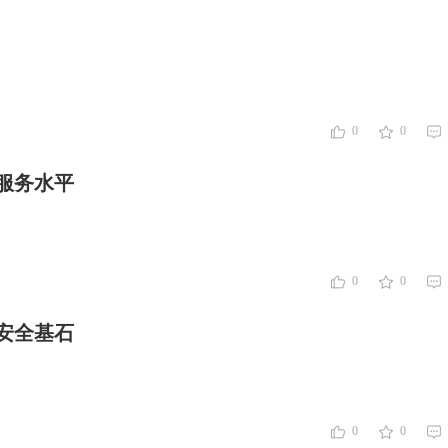
0
0
服务水平
0
0
安全基石
0
0