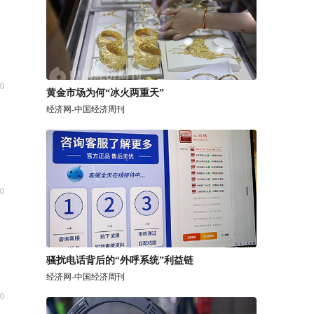
0
黄金市场为何“冰火两重天”
经济网-中国经济周刊
0
骚扰电话背后的“外呼系统”利益链
经济网-中国经济周刊
0