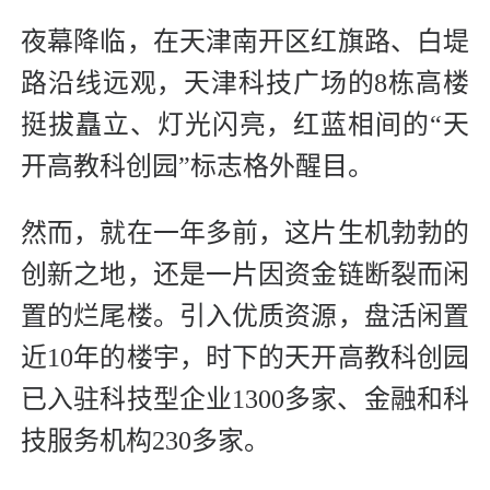
夜幕降临，在天津南开区红旗路、白堤
路沿线远观，天津科技广场的8栋高楼
挺拔矗立、灯光闪亮，红蓝相间的“天
开高教科创园”标志格外醒目。
然而，就在一年多前，这片生机勃勃的
创新之地，还是一片因资金链断裂而闲
置的烂尾楼。引入优质资源，盘活闲置
近10年的楼宇，时下的天开高教科创园
已入驻科技型企业1300多家、金融和科
技服务机构230多家。