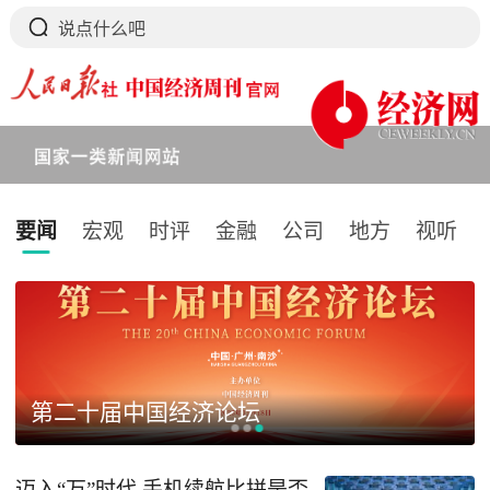
要闻
宏观
时评
金融
公司
地方
视听
下拉刷新
第二十届中国经济论坛
迈入“万”时代 手机续航比拼是否