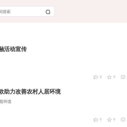
融活动宣传
0
0
贷款助力改善农村人居环境
人居环境
0
0