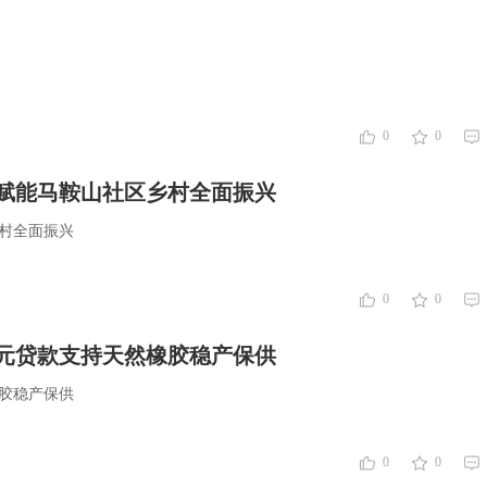
0
0
赋能马鞍山社区乡村全面振兴
村全面振兴
0
0
万元贷款支持天然橡胶稳产保供
橡胶稳产保供
0
0