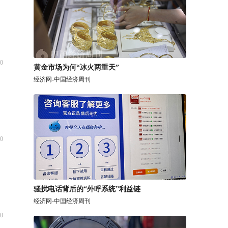
0
黄金市场为何“冰火两重天”
经济网-中国经济周刊
0
骚扰电话背后的“外呼系统”利益链
经济网-中国经济周刊
0