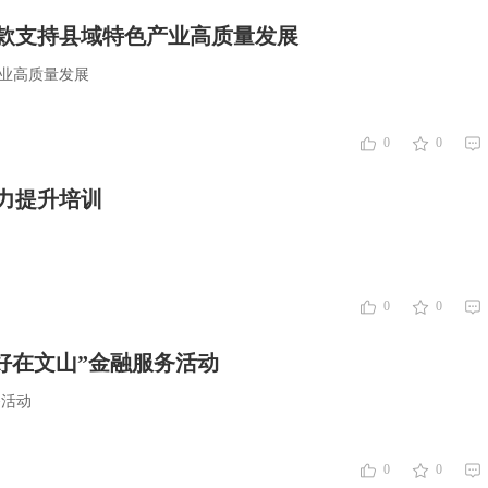
贷款支持县域特色产业高质量发展
产业高质量发展
0
0
力提升培训
0
0
好在文山”金融服务活动
务活动
0
0