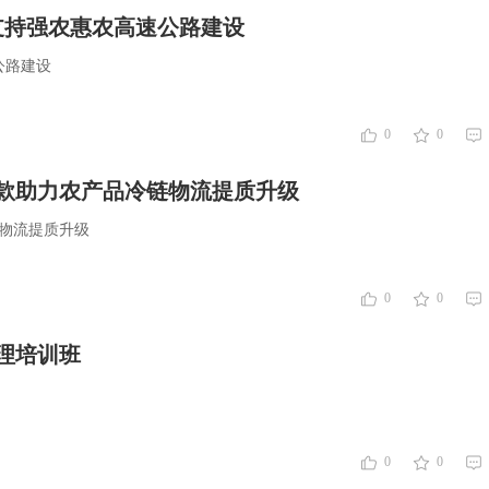
支持强农惠农高速公路建设
公路建设
0
0
贷款助力农产品冷链物流提质升级
链物流提质升级
0
0
管理培训班
0
0