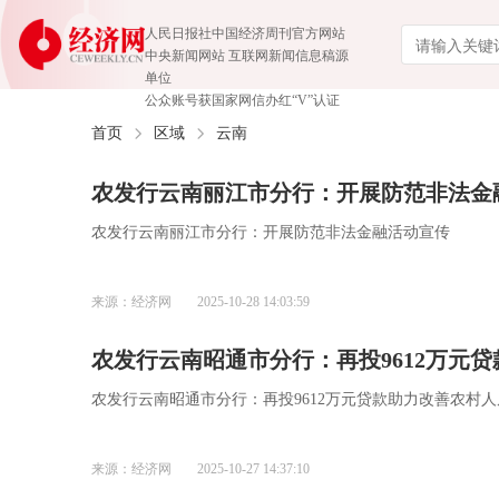
人民日报社中国经济周刊官方网站
中央新闻网站 互联网新闻信息稿源
单位
公众账号获国家网信办红“V”认证
首页
区域
云南
农发行云南丽江市分行：开展防范非法金
农发行云南丽江市分行：开展防范非法金融活动宣传
来源：经济网
2025-10-28 14:03:59
农发行云南昭通市分行：再投9612万元
农发行云南昭通市分行：再投9612万元贷款助力改善农村
来源：经济网
2025-10-27 14:37:10