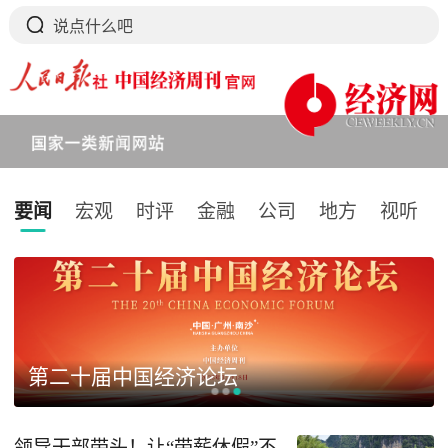
要闻
宏观
时评
金融
公司
地方
视听
下拉刷新
第二十届中国经济论坛
领导干部带头！让“带薪休假”不