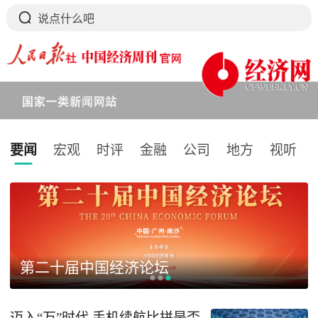
要闻
宏观
时评
金融
公司
地方
视听
下拉刷新
第二十届中国经济论坛
迈入“万”时代 手机续航比拼是否