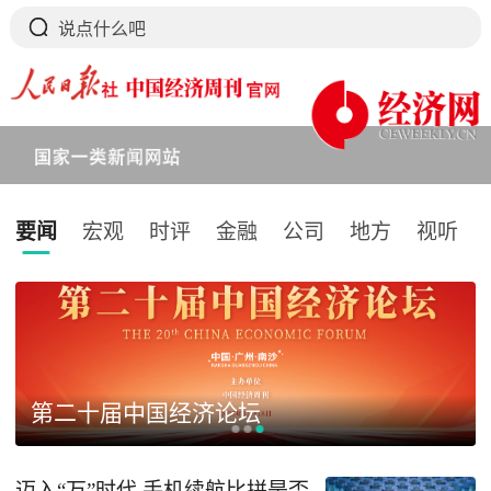
要闻
宏观
时评
金融
公司
地方
视听
下拉刷新
第二十届中国经济论坛
迈入“万”时代 手机续航比拼是否