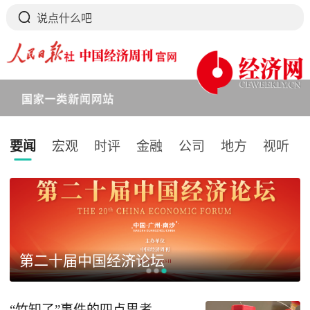
要闻
宏观
时评
金融
公司
地方
视听
下拉刷新
第二十届中国经济论坛
“竹知了”事件的四点思考